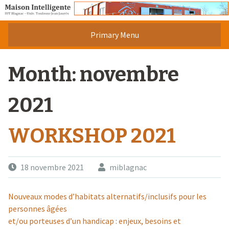
Skip
to
content
Primary Menu
Month:
novembre
2021
WORKSHOP 2021
18 novembre 2021
miblagnac
Nouveaux modes d’habitats alternatifs/inclusifs pour les
personnes âgées
et/ou porteuses d’un handicap : enjeux, besoins et